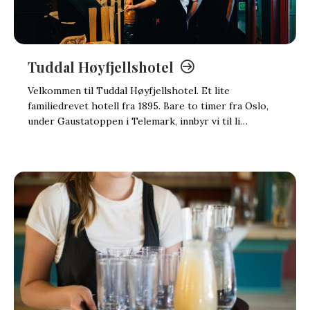
Tuddal Høyfjellshotel
Velkommen til Tuddal Høyfjellshotel. Et lite
familiedrevet hotell fra 1895. Bare to timer fra Oslo,
under Gaustatoppen i Telemark, innbyr vi til li…