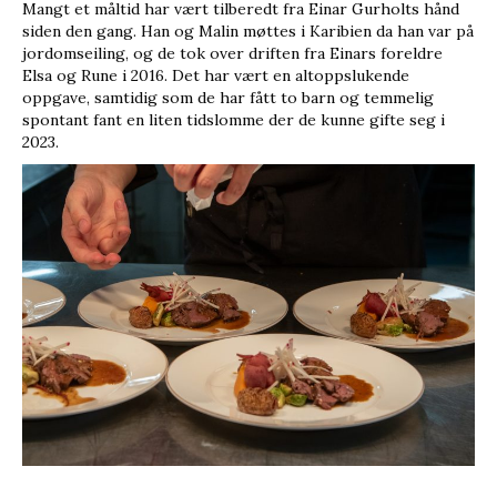
Mangt et måltid har vært tilberedt fra Einar Gurholts hånd
siden den gang. Han og Malin møttes i Karibien da han var på
jordomseiling, og de tok over driften fra Einars foreldre
Elsa og Rune i 2016. Det har vært en altoppslukende
oppgave, samtidig som de har fått to barn og temmelig
spontant fant en liten tidslomme der de kunne gifte seg i
2023.