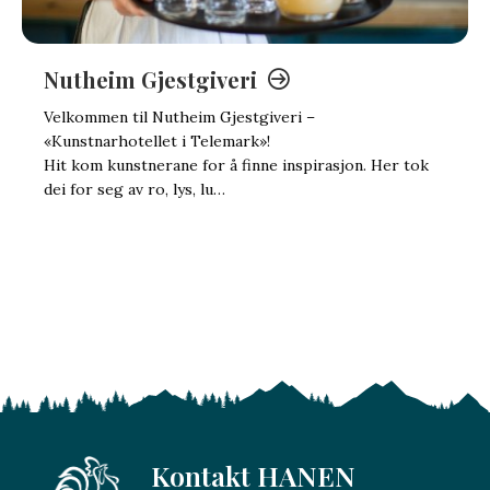
Nutheim Gjestgiveri
Velkommen til Nutheim Gjestgiveri –
«Kunstnarhotellet i Telemark»!
Hit kom kunstnerane for å finne inspirasjon. Her tok
dei for seg av ro, lys, lu…
Kontakt HANEN