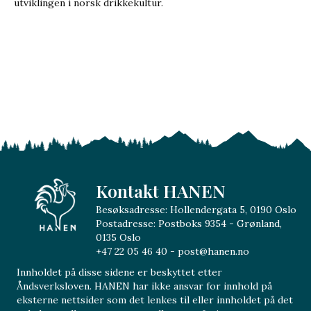
utviklingen i norsk drikkekultur.
Kontakt HANEN
Besøksadresse: Hollendergata 5, 0190 Oslo
Postadresse: Postboks 9354 - Grønland,
0135 Oslo
+47 22 05 46 40 - post@hanen.no
Innholdet på disse sidene er beskyttet etter
Åndsverksloven. HANEN har ikke ansvar for innhold på
eksterne nettsider som det lenkes til eller innholdet på det