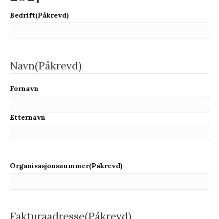
Bedrift
(Påkrevd)
Navn
(Påkrevd)
Fornavn
Etternavn
Organisasjonsnummer
(Påkrevd)
Fakturaadresse
(Påkrevd)