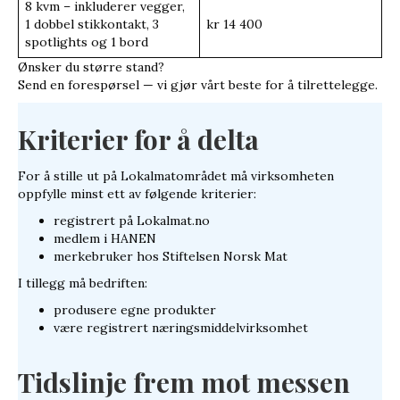
8 kvm – inkluderer vegger,
1 dobbel stikkontakt, 3
kr 14 400
spotlights og 1 bord
Ønsker du større stand?
Send en forespørsel — vi gjør vårt beste for å tilrettelegge.
Kriterier for å delta
For å stille ut på Lokalmatområdet må virksomheten
oppfylle minst ett av følgende kriterier:
registrert på Lokalmat.no
medlem i HANEN
merkebruker hos Stiftelsen Norsk Mat
I tillegg må bedriften:
produsere egne produkter
være registrert næringsmiddelvirksomhet
Tidslinje frem mot messen