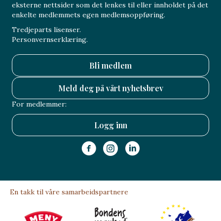
eksterne nettsider som det lenkes til eller innholdet på det
enkelte medlemmets egen medlemsoppføring.
Tredjeparts lisenser.
Personvernserklæring.
Bli medlem
Meld deg på vårt nyhetsbrev
For medlemmer:
Logg inn
En takk til våre samarbeidspartnere