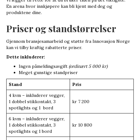
Vi legger til rette for at du bruker tiden på det viktigste:
En arena hvor innkjøpere kan bli kjent med deg og
produktene dine.
Priser og standstørrelser
Gjennom bransjesamarbeid og støtte fra Innovasjon Norge
kan vi tilby kraftig rabatterte priser.
Dette inkluderer:
Ingen påmeldingsavgift
(ordinært 5 000 kr)
Meget gunstige standpriser
Stand
Pris
4 kvm – inkluderer vegger,
1 dobbel stikkontakt, 3
kr 7 200
spotlights og 1 bord
6 kvm – inkluderer vegger,
1 dobbel stikkontakt, 3
kr 10 800
spotlights og 1 bord