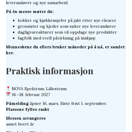
leverandører og nye samarbeid.
På én messe møter du:
kokker og kjøkkensjefer på jakt etter nye råvarer
grossister og kjeder som søker nye leverandører
dagligvareaktører som vil oppdage nye produkter
fagfolk med reell påvirkning på innkjøp
Menneskene du ellers bruker måneder
på å nå, er samlet
her.
Praktisk informasjon
NOVA Spektrum, Lillestrøm
16.–18. februar 2027
Påmelding
åpner 16. mars. Siste frist 1. september.
Plassene fylles raskt
Messen arrangeres
annet hvert år