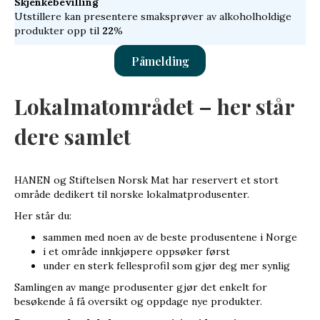
Skjenkebevilling
Utstillere kan presentere smaksprøver av alkoholholdige
produkter opp til
22
%
Påmelding
Lokalmatområdet – her står
dere samlet
HANEN og Stiftelsen Norsk Mat har reservert et stort
område dedikert til norske lokalmatprodusenter.
Her står du:
sammen med noen av de beste produsentene i Norge
i et område innkjøpere oppsøker først
under en sterk fellesprofil som gjør deg mer synlig
Samlingen av mange produsenter gjør det enkelt for
besøkende å få oversikt og oppdage nye produkter.