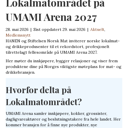
Lokalmatområdet på
UMAMI Arena 2027
28. mai 2026
|
Sist oppdatert 29. mai 2026
|
Aktuelt
,
Medlemsnytt
HANEN og Stiftelsen Norsk Mat inviterer norske lokalmat-
og drikkeprodusenter til et rekordstort, profesjonelt
tilrettelagt fellesområde på UMAMI Arena 2027.
Her møter du innkjøpere, bygger relasjoner og viser frem
produktene dine på Norges viktigste møteplass for mat- og
drikkebransjen.
Hvorfor delta på
Lokalmatområdet?
UMAMI Arena samler innkjøpere, kokker, grossister,
dagligvareaktører og beslutningstakere fra hele landet. Her
kommer bransjen for å finne nye produkter, nye