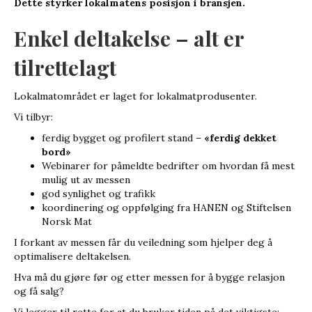
Dette styrker lokalmatens posisjon i bransjen.
Enkel deltakelse – alt er
tilrettelagt
Lokalmatområdet er laget for lokalmatprodusenter.
Vi tilbyr:
ferdig bygget og profilert stand –
«ferdig dekket
bord»
Webinarer for påmeldte bedrifter om hvordan få mest
mulig ut av messen
god synlighet og trafikk
koordinering og oppfølging fra HANEN og Stiftelsen
Norsk Mat
I forkant av messen får du veiledning som hjelper deg å
optimalisere deltakelsen.
Hva må du gjøre før og etter messen for å bygge relasjon
og få salg?