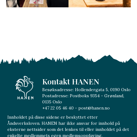
Kontakt HANEN
Besøksadresse: Hollendergata 5, 0190 Oslo
Postadresse: Postboks 9354 - Grønland,
0135 Oslo
+47 22 05 46 40 - post@hanen.no
Innholdet på disse sidene er beskyttet etter
Åndsverksloven. HANEN har ikke ansvar for innhold på
eksterne nettsider som det lenkes til eller innholdet på det
enkelte medlemmets egen medlemsoppføring.