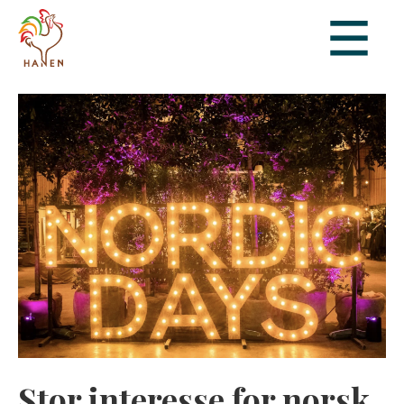
Stor interesse for norsk