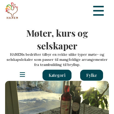
Møter, kurs og
selskaper
HANENs bedrifter tilbyr en rekke ulike typer møte- og
selskapslokaler som passer til mangfoldige arrangementer
fra teambuilding til bryllup.
Kategori
Fylke