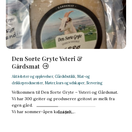
Den Sorte Gryte Ysteri &
Gårdsmat
Aktiviteter og opplevelser
,
Gårdsbutikk
,
Mat-og
drikkeprodusenter
,
Møter, kurs og selskaper
,
Servering
Velkommen til Den Sorte Gryte – Ysteri og Gårdsmat.
Vi har 300 geiter og produserer geitost av melk fra
egen gård.
Vi har sommer-åpen kafe i juli,…