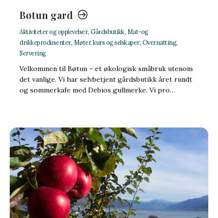
Bøtun gard
Aktiviteter og opplevelser
,
Gårdsbutikk
,
Mat-og
drikkeprodusenter
,
Møter, kurs og selskaper
,
Overnatting
,
Servering
Velkommen til Bøtun – et økologisk småbruk utenom
det vanlige. Vi har selvbetjent gårdsbutikk året rundt
og sommerkafe med Debios gullmerke. Vi pro…