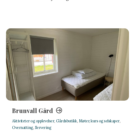
Brunvall Gård
Aktiviteter og opplevelser
,
Gårdsbutikk
,
Møter, kurs og selskaper
,
Overnatting
,
Servering