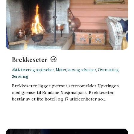
Brekkeseter
Aktiviteter og opplevelser
,
Møter, kurs og selskaper
,
Overnatting
,
Servering
Brekkeseter ligger øverst i seterområdet Høvringen
med grense til Rondane Nasjonalpark. Brekkeseter
består av et lite hotell og 17 utleieenheter so…