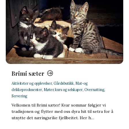
Brimi sæter
Aktiviteter og opplevelser
,
Gårdsbutikk
,
Mat-og
drikkeprodusenter
,
Møter, kurs og selskaper
,
Overnatting
,
Servering
Velkomen til Brimi sæter! Kvar sommar følgjer vi
tradisjonen og flytter med oss dyra hit til setra for å
utnytte det næringsrike fjellbeitet. Her h…