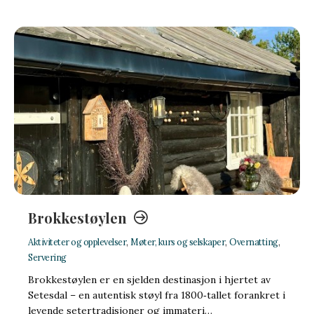
Brokkestøylen
Aktiviteter og opplevelser
,
Møter, kurs og selskaper
,
Overnatting
,
Servering
Brokkestøylen er en sjelden destinasjon i hjertet av
Setesdal – en autentisk støyl fra 1800‑tallet forankret i
levende setertradisjoner og immateri…