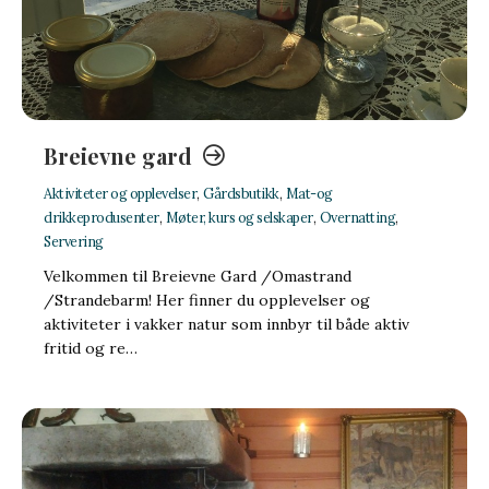
Breievne gard
Aktiviteter og opplevelser
,
Gårdsbutikk
,
Mat-og
drikkeprodusenter
,
Møter, kurs og selskaper
,
Overnatting
,
Servering
Velkommen til Breievne Gard /Omastrand
/Strandebarm! Her finner du opplevelser og
aktiviteter i vakker natur som innbyr til både aktiv
fritid og re…