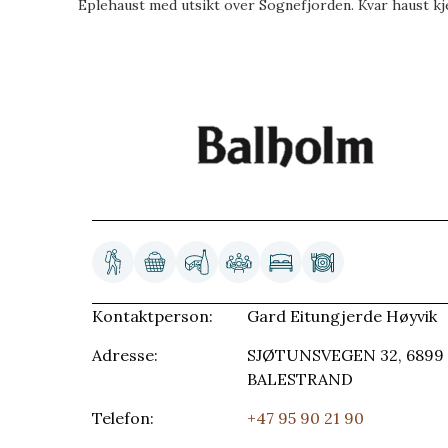
Eplehaust med utsikt over Sognefjorden. Kvar haust kj
Kontaktperson:
Gard Eitungjerde Høyvik
Adresse:
SJØTUNSVEGEN 32, 6899
BALESTRAND
Telefon:
+47 95 90 21 90