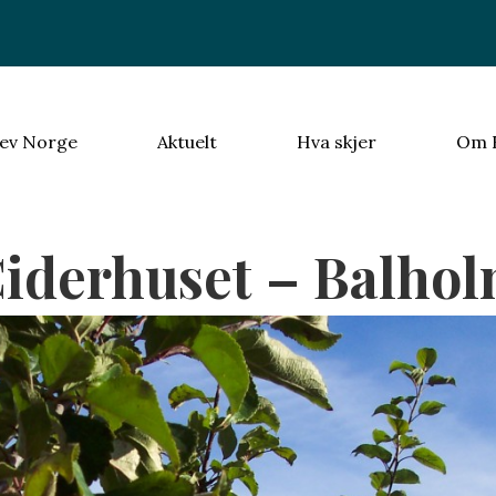
ev Norge
Aktuelt
Hva skjer
Om 
iderhuset – Balho