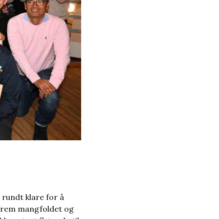
 rundt klare for å
 frem mangfoldet og