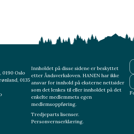
Innholdet på disse sidene er beskyttet
, 0190 Oslo
etter Åndsverksloven. HANEN har ikke
rønland, 0135
ansvar for innhold på eksterne nettsider
som det lenkes til eller innholdet på det
F
o
enkelte medlemmets egen
medlemsoppføring.
Tredjeparts lisenser.
Personvernserklæring.