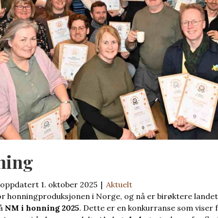
ning
 oppdatert 1. oktober 2025
|
Aktuelt
 for honningproduksjonen i Norge, og nå er birøktere landet
på
NM i honning 2025
. Dette er en konkurranse som viser