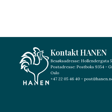
Kontakt HANEN
Besøksadresse: Hollendergata 5
Postadresse: Postboks 9354 - G
Oslo
+47 22 05 46 40 - post@hanen.n