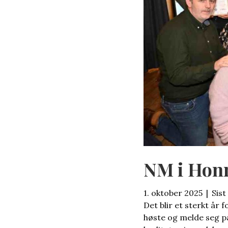
NM i Hon
1. oktober 2025
|
Sist
Det blir et sterkt år
høste og melde seg 