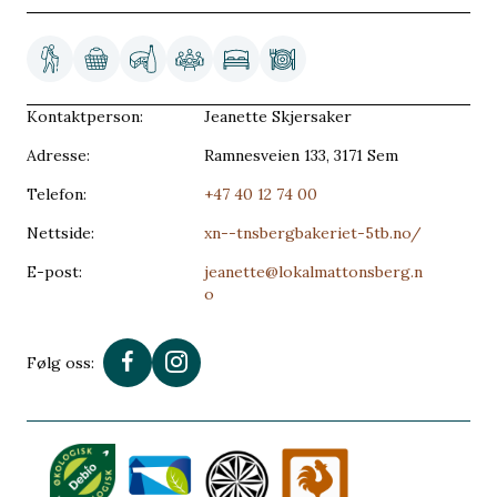
Kontaktperson:
Jeanette Skjersaker
Adresse:
Ramnesveien 133, 3171 Sem
Telefon:
+47 40 12 74 00
Nettside:
xn--tnsbergbakeriet-5tb.no/
E-post:
jeanette@lokalmattonsberg.n
o
Følg oss: