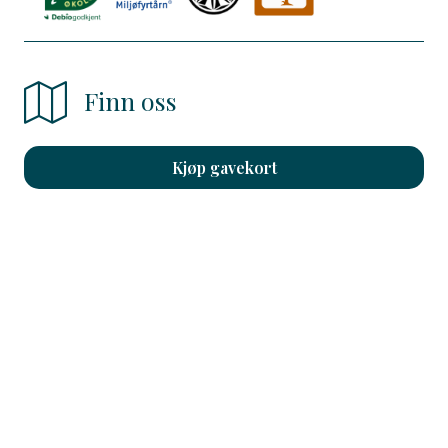
Finn oss
Kjøp gavekort