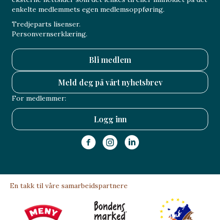
enkelte medlemmets egen medlemsoppføring.
Tredjeparts lisenser.
Personvernserklæring.
Bli medlem
Meld deg på vårt nyhetsbrev
For medlemmer:
Logg inn
En takk til våre samarbeidspartnere