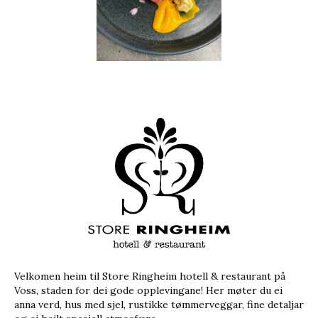
Velkomen heim til Store Ringheim hotell & restaurant på
Voss, staden for dei gode opplevingane! Her møter du ei
anna verd, hus med sjel, rustikke tømmerveggar, fine detaljar