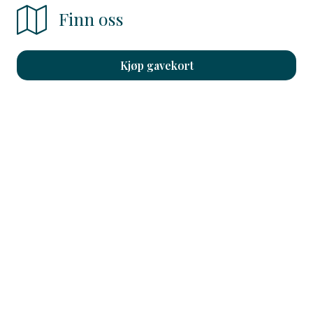
Finn oss
Kjøp gavekort