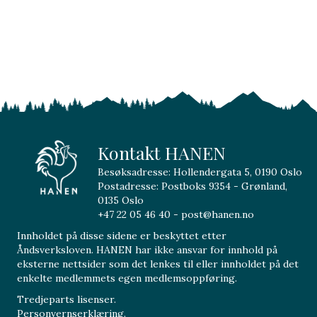
Kontakt HANEN
Besøksadresse: Hollendergata 5, 0190 Oslo
Postadresse: Postboks 9354 - Grønland,
0135 Oslo
+47 22 05 46 40 - post@hanen.no
Innholdet på disse sidene er beskyttet etter
Åndsverksloven. HANEN har ikke ansvar for innhold på
eksterne nettsider som det lenkes til eller innholdet på det
enkelte medlemmets egen medlemsoppføring.
Tredjeparts lisenser.
Personvernserklæring.