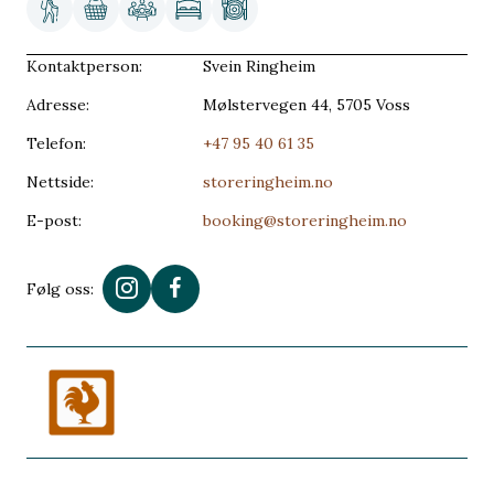
Kontaktperson:
Svein Ringheim
Adresse:
Mølstervegen 44, 5705 Voss
Telefon:
+47 95 40 61 35
Nettside:
storeringheim.no
E-post:
booking@storeringheim.no
Følg oss: