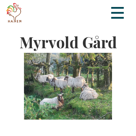
Myrvold Gård