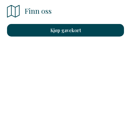
Finn oss
Kjøp gavekort