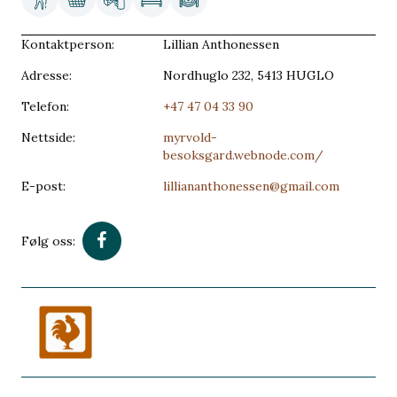
Kontaktperson:
Lillian Anthonessen
Adresse:
Nordhuglo 232, 5413 HUGLO
Telefon:
+47 47 04 33 90
Nettside:
myrvold-
besoksgard.webnode.com/
E-post:
lilliananthonessen@gmail.com
Følg oss: