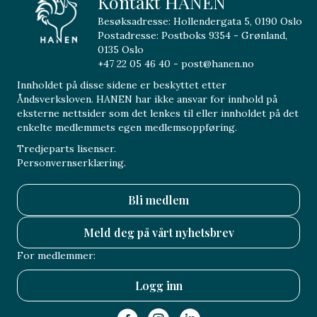
Kontakt HANEN
Besøksadresse: Hollendergata 5, 0190 Oslo
Postadresse: Postboks 9354 - Grønland,
0135 Oslo
+47 22 05 46 40 - post@hanen.no
Innholdet på disse sidene er beskyttet etter
Åndsverksloven. HANEN har ikke ansvar for innhold på
eksterne nettsider som det lenkes til eller innholdet på det
enkelte medlemmets egen medlemsoppføring.
Tredjeparts lisenser.
Personvernserklæring.
Bli medlem
Meld deg på vårt nyhetsbrev
For medlemmer:
Logg inn