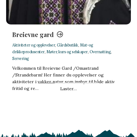
Breievne gard
Aktiviteter og opplevelser
,
Gårdsbutikk
,
Mat-og
drikkeprodusenter
,
Møter, kurs og selskaper
,
Overnatting
,
Servering
Velkommen til Breievne Gard /Omastrand
/Strandebarm! Her finner du opplevelser og
aktiviteter i vakker natur som innbyr til både aktiv
fritid og re…
Laster…