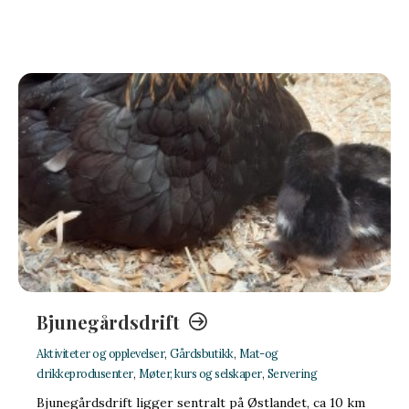
Bjunegårdsdrift
Aktiviteter og opplevelser
,
Gårdsbutikk
,
Mat-og
drikkeprodusenter
,
Møter, kurs og selskaper
,
Servering
Bjunegårdsdrift ligger sentralt på Østlandet, ca 10 km