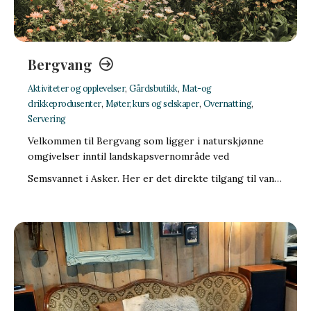
Bergvang
Aktiviteter og opplevelser
,
Gårdsbutikk
,
Mat-og
drikkeprodusenter
,
Møter, kurs og selskaper
,
Overnatting
,
Servering
Velkommen til Bergvang som ligger i naturskjønne
omgivelser inntil landskapsvernområde ved
Semsvannet i Asker. Her er det direkte tilgang til van…