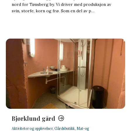
nord for Tønsberg by. Vi driver med produksjon av
svin, storfe, korn og frø. Som en del av p…
Bjørklund gård
Aktiviteter og opplevelser
,
Gårdsbutikk
,
Mat-og