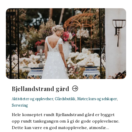
Bjellandstrand gård
Aktiviteter og opplevelser
,
Gårdsbutikk
,
Møter, kurs og selskaper
,
Servering
Hele konseptet rundt Bjellandstrand gård er bygget
opp rundt tankegangen om å gi de gode opplevelsene.
Dette kan være en god matopplevelse, atmosfæ…