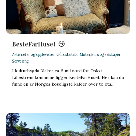
BesteFarHuset
Aktiviteter og opplevelser
,
Gårdsbutikk
,
Møter, kurs og selskaper
,
Servering
I kulturbygda Blaker ca. 5 mil nord for Oslo i
Lillestrøm kommune ligger BesteFarHuset. Her kan du
finne en av Norges koseligste kafeer over to eta…