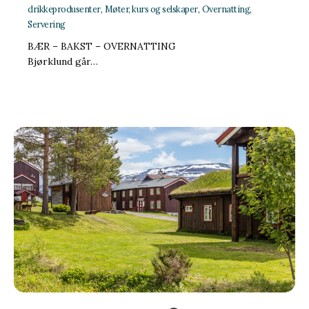
drikkeprodusenter
,
Møter, kurs og selskaper
,
Overnatting
,
Servering
BÆR – BAKST – OVERNATTING
Bjørklund går…