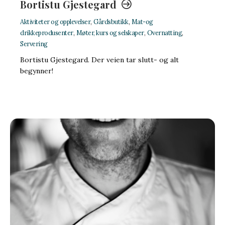
Bortistu Gjestegard
Aktiviteter og opplevelser
,
Gårdsbutikk
,
Mat-og
drikkeprodusenter
,
Møter, kurs og selskaper
,
Overnatting
,
Servering
Bortistu Gjestegard. Der veien tar slutt- og alt
begynner!