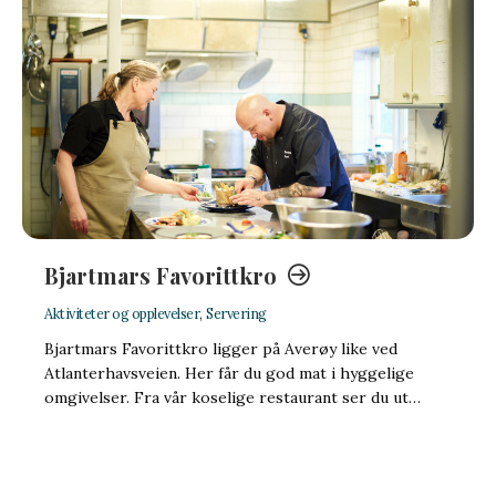
Bjartmars Favorittkro
Aktiviteter og opplevelser
,
Servering
Bjartmars Favorittkro ligger på Averøy like ved
Atlanterhavsveien. Her får du god mat i hyggelige
omgivelser. Fra vår koselige restaurant ser du ut…