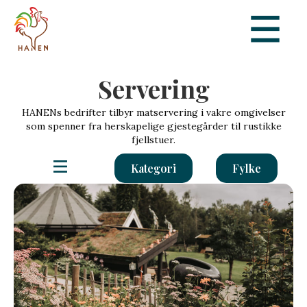
Servering
HANENs bedrifter tilbyr matservering i vakre omgivelser
som spenner fra herskapelige gjestegårder til rustikke
fjellstuer.
Kategori
Fylke