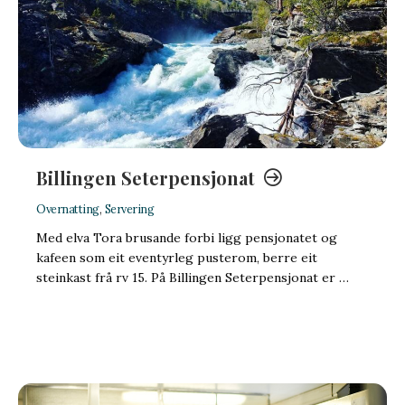
Billingen Seterpensjonat
Overnatting
,
Servering
Med elva Tora brusande forbi ligg pensjonatet og
kafeen som eit eventyrleg pusterom, berre eit
steinkast frå rv 15. På Billingen Seterpensjonat er …