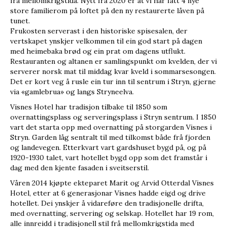
frå mellomkrigstida. Nytt frå 2020 er at vi har fått 4 nye
store familierom på loftet på den ny restaurerte låven på
tunet.
Frukosten serverast i den historiske spisesalen, der
vertskapet ynskjer velkommen til ein god start på dagen
med heimebaka brød og ein prat om dagens utflukt.
Restauranten og altanen er samlingspunkt om kvelden, der vi
serverer norsk mat til middag kvar kveld i sommarsesongen.
Det er kort veg å rusle ein tur inn til sentrum i Stryn, gjerne
via «gamlebrua» og langs Stryneelva.
Visnes Hotel har tradisjon tilbake til 1850 som
overnattingsplass og serveringsplass i Stryn sentrum. I 1850
vart det starta opp med overnatting på storgarden Visnes i
Stryn. Garden låg sentralt til med tilkomst både frå fjorden
og landevegen. Etterkvart vart gardshuset bygd på, og på
1920-1930 talet, vart hotellet bygd opp som det framstår i
dag med den kjente fasaden i sveitserstil.
Våren 2014 kjøpte ekteparet Marit og Arvid Otterdal Visnes
Hotel, etter at 6 generasjonar Visnes hadde eigd og drive
hotellet. Dei ynskjer å vidareføre den tradisjonelle drifta,
med overnatting, servering og selskap. Hotellet har 19 rom,
alle innreidd i tradisjonell stil frå mellomkrigstida med