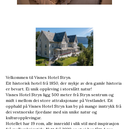
Velkommen til Visnes Hotel Stryn.
Eit historisk hotel frå 1850, der mykje av den gamle historia
er bevart. Ei unik oppleving i storslått natur!
Visnes Hotel Stryn ligg 500 meter frå Stryn sentrum og
midt i mellom dei store attraksjonane på Vestlandet. Eit
opphald på Visnes Hotel Stryn kan by på mange inntrykk frå
dei vestnorske fjordane med sin unike natur og
kulturopplevingar.
Hotellet har 19 rom, alle innreidd i ulik stil med inspirasjon