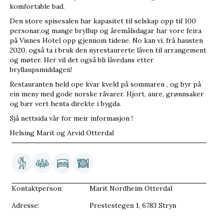
komfortable bad.
Den store spisesalen har kapasitet til selskap opp til 100
personar,og mange bryllup og åremålsdagar har vore feira
på Visnes Hotel opp gjennom tidene. No kan vi, frå hausten
2020, også ta i bruk den nyrestaurerte låven til arrangement
og møter. Her vil det også bli låvedans etter
bryllaupsmiddagen!
Restauranten held ope kvar kveld på sommaren , og byr på
ein meny med gode norske råvarer. Hjort, aure, grønnsaker
og bær vert henta direkte i bygda.
Sjå nettsida vår for meir informasjon !
Helsing Marit og Arvid Otterdal
Kontaktperson:
Marit Nordheim Otterdal
Adresse:
Prestestegen 1, 6783 Stryn