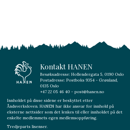
Kontakt HANEN
Besøksadresse: Hollendergata 5, 0190 Oslo
Postadresse: Postboks 9354 - Grønland,
0135 Oslo
+47 22 05 46 40 - post@hanen.no
Innholdet på disse sidene er beskyttet etter
Åndsverksloven. HANEN har ikke ansvar for innhold på
eksterne nettsider som det lenkes til eller innholdet på det
enkelte medlemmets egen medlemsoppføring.
Tredjeparts lisenser.