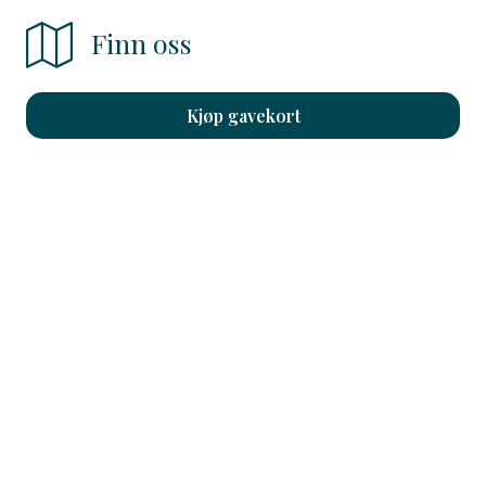
Finn oss
Kjøp gavekort