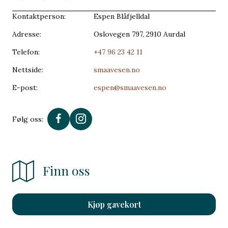
Kontaktperson:
Espen Blåfjelldal
Adresse:
Oslovegen 797, 2910 Aurdal
Telefon:
+47 96 23 42 11
Nettside:
smaavesen.no
E-post:
espen@smaavesen.no
Følg oss:
Finn oss
Kjøp gavekort