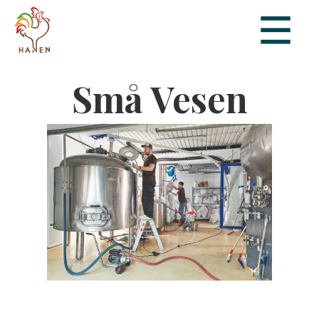
Små Vesen