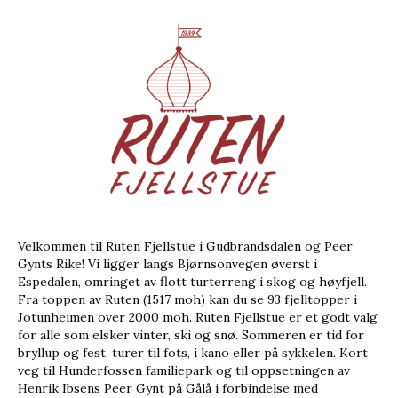
Velkommen til Ruten Fjellstue i Gudbrandsdalen og Peer
Gynts Rike! Vi ligger langs Bjørnsonvegen øverst i
Espedalen, omringet av flott turterreng i skog og høyfjell.
Fra toppen av Ruten (1517 moh) kan du se 93 fjelltopper i
Jotunheimen over 2000 moh. Ruten Fjellstue er et godt valg
for alle som elsker vinter, ski og snø. Sommeren er tid for
bryllup og fest, turer til fots, i kano eller på sykkelen. Kort
veg til Hunderfossen familiepark og til oppsetningen av
Henrik Ibsens Peer Gynt på Gålå i forbindelse med