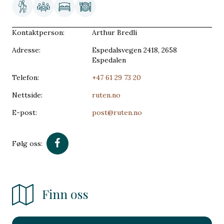
Kontaktperson:
Arthur Bredli
Adresse:
Espedalsvegen 2418, 2658
Espedalen
Telefon:
+47 61 29 73 20
Nettside:
ruten.no
E-post:
post@ruten.no
Følg oss:
Finn oss