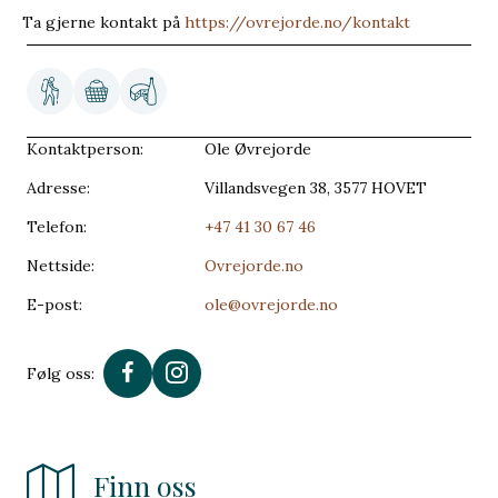
Ta gjerne kontakt på
https://ovrejorde.no/kontakt
Kontaktperson:
Ole Øvrejorde
Adresse:
Villandsvegen 38, 3577 HOVET
Telefon:
+47 41 30 67 46
Nettside:
Ovrejorde.no
E-post:
ole@ovrejorde.no
Følg oss:
Finn oss