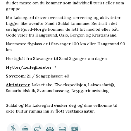
du det meste om du kommer som individuell turist eller som
gruppe.
Mo Laksegard driver overnatting, servering og aktiviteter.
Ligger like ovenfor Sand i Suldal kommune. Sentralt i det
sørlige Fjord-Norge kommer du lett hit med bil eller båt.
Gode veier fra Haugesund, Oslo, Bergen og Kristiansand.
Nærmeste flyplass er i Stavanger 100 km eller Haugesund 90
km.
Hurtigbåt fra Stavanger til Sand 3 ganger om dagen.
Hytter/Leilegheieter: 7
Soverom
: 21 / Sengeplasser: 40
Aktiviteter
: Laksefiske, Elveekspedisjon,
Laksesafari©
,
Samarbeidsleik, Svømmebasseng, Bryggeriomvisning
Suldal og Mo Laksegard ønsker deg og dine velkomne til
ekte kultur ramma inn av flott vestlandsnatur.