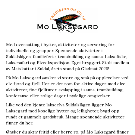
Med overnatting i hytter, aktiviteter og servering for
individuelle og grupper. Spennende aktiviteter i
Suldalslågen, familieferie, teambuilding og sauna. Laksefiske,
Laksesafari og Elveekspedisjon. Eget bryggeri. Stolt medlem
av Matskattar i Suldal, årets stand på Gladmat 2026!
På Mo Laksegard ønsker vi store og små på opplevelser ved
elv, fjord og fjell. Her er det rom for aktive dager med elve
aktiviteter, fine fjellturer, avslapping i sauna, teambuilding,
konferanse eller rolige dager i nydelige omgivelser.
Like ved den kjente lakseelva Suldalslågen ligger Mo
Laksegard med koselige hytter og leiligheter, bygd opp
rundt et gammelt gardsbruk. Mange spennende aktiviteter
finner du her.
Ønsker du aktiv fritid eller berre ro, på Mo Laksegard finner