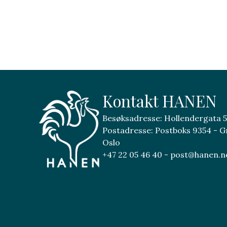
Kontakt HANEN
Besøksadresse: Hollendergata 5
Postadresse: Postboks 9354 - G
Oslo
+47 22 05 46 40 - post@hanen.n