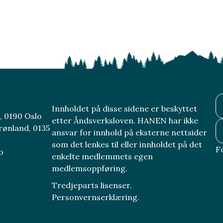
Innholdet på disse sidene er beskyttet
, 0190 Oslo
etter Åndsverksloven. HANEN har ikke
rønland, 0135
ansvar for innhold på eksterne nettsider
som det lenkes til eller innholdet på det
F
o
enkelte medlemmets egen
medlemsoppføring.
Tredjeparts lisenser.
Personvernserklæring.