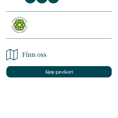
Finn oss
Kjøp gavekort