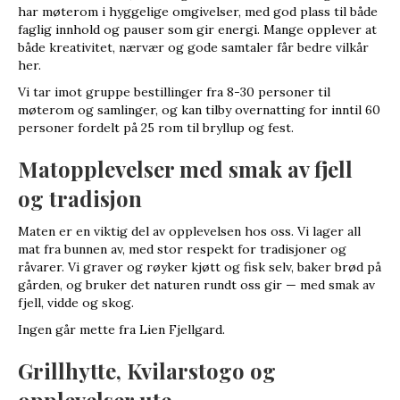
har møterom i hyggelige omgivelser, med god plass til både
faglig innhold og pauser som gir energi. Mange opplever at
både kreativitet, nærvær og gode samtaler får bedre vilkår
her.
Vi tar imot gruppe bestillinger fra 8-30 personer til
møterom og samlinger, og kan tilby overnatting for inntil 60
personer fordelt på 25 rom til bryllup og fest.
Matopplevelser med smak av fjell
og tradisjon
Maten er en viktig del av opplevelsen hos oss. Vi lager all
mat fra bunnen av, med stor respekt for tradisjoner og
råvarer. Vi graver og røyker kjøtt og fisk selv, baker brød på
gården, og bruker det naturen rundt oss gir — med smak av
fjell, vidde og skog.
Ingen går mette fra Lien Fjellgard.
Grillhytte, Kvilarstogo og