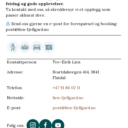
feiring og gode opplevelser.
Ta kontakt med oss, så skreddersyr vi et opplegg som
passer akkurat dere.
Send oss gjerne en e-post for forespørsel og booking:
post@lien-fjellgard.no
Kontaktperson:
Tov-Eirik Lien
Adresse:
Svartdalsvegen 414, 3841
Flatdal
Telefon:
+47 91 86 02 11
Nettside:
lien-fjellgard.no
E-post:
post@lien-fjellgard.no
Følg oss: