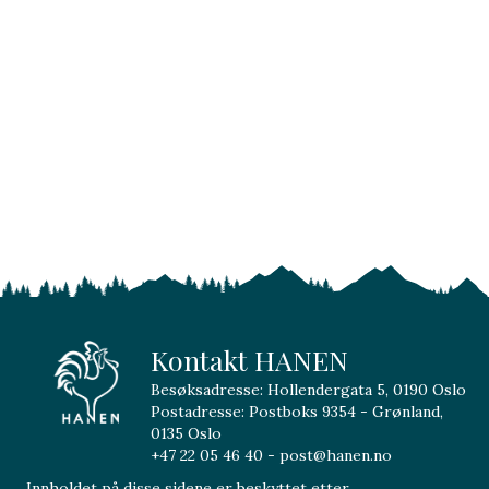
Kontakt HANEN
Besøksadresse: Hollendergata 5, 0190 Oslo
Postadresse: Postboks 9354 - Grønland,
0135 Oslo
+47 22 05 46 40 - post@hanen.no
Innholdet på disse sidene er beskyttet etter