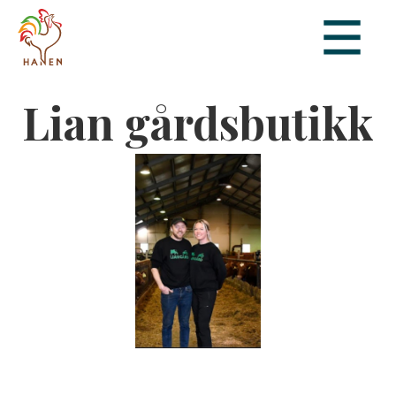
Lian gårdsbutikk