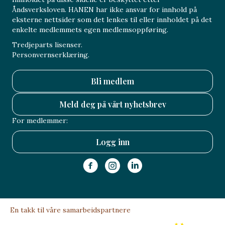
Åndsverksloven. HANEN har ikke ansvar for innhold på
eksterne nettsider som det lenkes til eller innholdet på det
enkelte medlemmets egen medlemsoppføring.
Tredjeparts lisenser.
Personvernserklæring.
Bli medlem
Meld deg på vårt nyhetsbrev
For medlemmer:
Logg inn
En takk til våre samarbeidspartnere