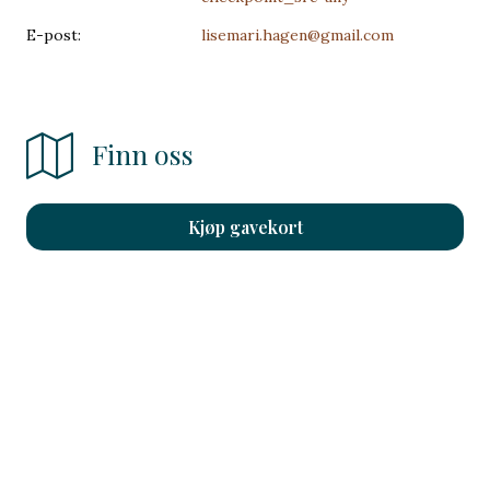
E-post:
lisemari.hagen@gmail.com
Finn oss
Kjøp gavekort