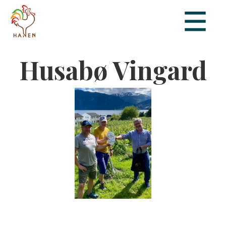
Husabø Vingard