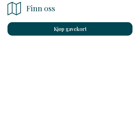
Finn oss
Kjøp gavekort