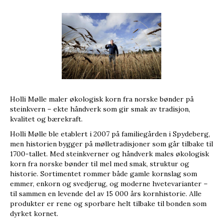
Holli Mølle maler økologisk korn fra norske bønder på
steinkvern – ekte håndverk som gir smak av tradisjon,
kvalitet og bærekraft.
Holli Mølle ble etablert i 2007 på familiegården i Spydeberg,
men historien bygger på mølletradisjoner som går tilbake til
1700-tallet. Med steinkverner og håndverk males økologisk
korn fra norske bønder til mel med smak, struktur og
historie. Sortimentet rommer både gamle kornslag som
emmer, enkorn og svedjerug, og moderne hvetevarianter –
til sammen en levende del av 15 000 års kornhistorie. Alle
produkter er rene og sporbare helt tilbake til bonden som
dyrket kornet.