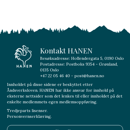
Kontakt HANEN
Besøksadresse: Hollendergata 5, 0190 Oslo
Postadresse: Postboks 9354 - Grønland,
0135 Oslo
+47 22 05 46 40 - post@hanen.no
Innholdet på disse sidene er beskyttet etter
Åndsverksloven. HANEN har ikke ansvar for innhold på
eksterne nettsider som det lenkes til eller innholdet på det
enkelte medlemmets egen medlemsoppføring.
Tredjeparts lisenser.
Personvernserklæring.