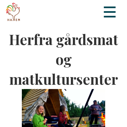
Herfra gårdsmat
og
matkultursenter