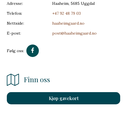
Adresse:
Haaheim, 5685 Uggdal
Telefon:
+47 92 48 79 03
Nettside:
haaheimgaard.no
E-post:
post@haaheimgaard.no
Følg oss:
Finn oss
Kjøp gavekort