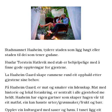
Stadsnamnet Haaheim, tydere staden som ligg høgt eller
staden til dei som tener gudane.
Husfar Torstein Hatlevik med stab er behjelpelige med å
finne gode opplevingar for gjestene.
La Haaheim Gaard skape rammene rund eit opphald etter
gjestene sine behov.
På Haaheim Gaard, er mat og smaker ein lidenskap. Mat med
historie og lokal forankring, er sentralt i alle gjestebod me
heldt. Haaheim har eigen gartner som skaper hagen vår til
eit matfat, ein kan hauste urter/grønnsaker/frukt og bær.
Opplev ein kulturgard med sauer og høns. I tunet ligg eit