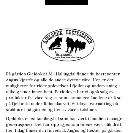
På gården Gjeldokk i Ål i Hallingdal finner du hestesenter,
Angus kjøttfe og alle de andre dyrene våre! Her er det
muligheter for rideopplevelser i fjellet og undervisning i
ulike grener innen hest. Periodevis har vi også salg av
produkter fra våre Angus, som i sommermånedene er å se
på fjellbeite under Reineskarvet. Vi tilbyr overnatting på
stabburet på gården og fler av våre stølsbuer.
Gjeldokk er en familiegård som har vært i familien i mange
generasjoner. Det har opp igjennom tidene vært ulik drift
her. I dag finner du i hovedsak Angus og hester på gården.