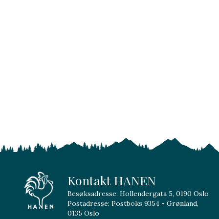
Kontakt HANEN
Besøksadresse: Hollendergata 5, 0190 Oslo
Postadresse: Postboks 9354 - Grønland,
0135 Oslo