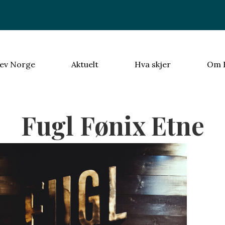
ev Norge
Aktuelt
Hva skjer
Om 
Fugl Fønix Etne