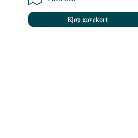
Kjøp gavekort