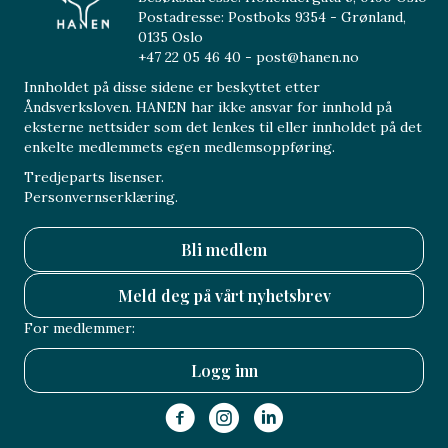
Postadresse: Postboks 9354 - Grønland,
0135 Oslo
+47 22 05 46 40 - post@hanen.no
Innholdet på disse sidene er beskyttet etter
Åndsverksloven. HANEN har ikke ansvar for innhold på
eksterne nettsider som det lenkes til eller innholdet på det
enkelte medlemmets egen medlemsoppføring.
Tredjeparts lisenser.
Personvernserklæring.
Bli medlem
Meld deg på vårt nyhetsbrev
For medlemmer:
Logg inn