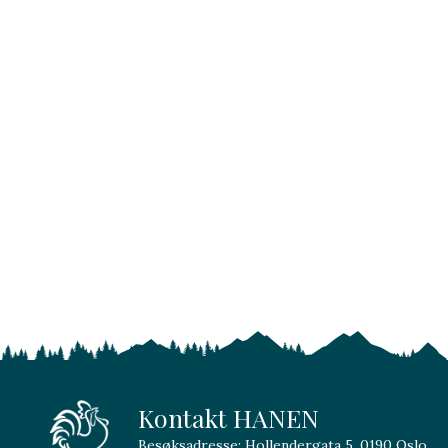
Kontakt HANEN
Besøksadresse: Hollendergata 5, 0190 Oslo