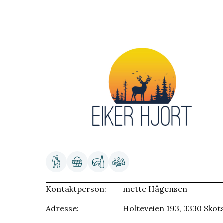
Kontaktperson:
mette Hågensen
Adresse:
Holteveien 193, 3330 Skot