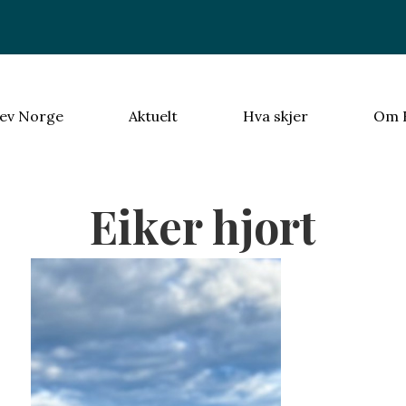
ev Norge
Aktuelt
Hva skjer
Om 
Eiker hjort