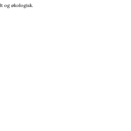
ilt og
økologisk.