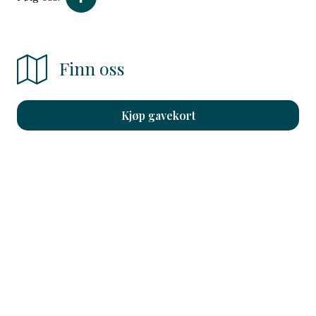
Finn oss
Kjøp gavekort