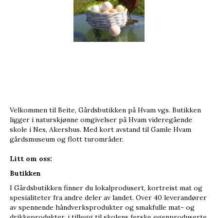
Velkommen til Beite, Gårdsbutikken på Hvam vgs. Butikken
ligger i naturskjønne omgivelser på Hvam videregående
skole i Nes, Akershus. Med kort avstand til Gamle Hvam
gårdsmuseum og flott turområder.
Litt om oss:
Butikken
I Gårdsbutikken finner du lokalprodusert, kortreist mat og
spesialiteter fra andre deler av landet. Over 40 leverandører
av spennende håndverksprodukter og smakfulle mat- og
drikkeprodukter, i tillegg til skolens ferske egenproduserte