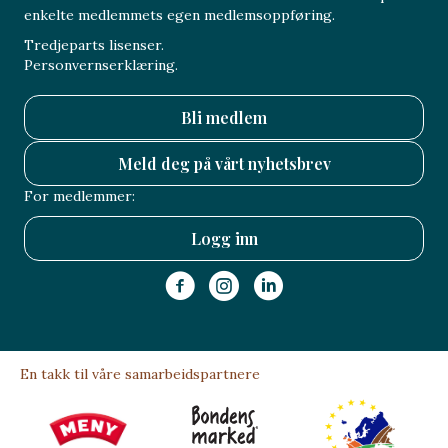
enkelte medlemmets egen medlemsoppføring.
Tredjeparts lisenser.
Personvernserklæring.
Bli medlem
Meld deg på vårt nyhetsbrev
For medlemmer:
Logg inn
En takk til våre samarbeidspartnere