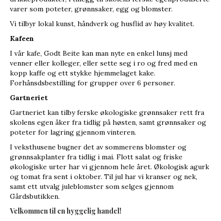
varer som poteter, grønnsaker, egg og blomster.
Vi tilbyr lokal kunst, håndverk og husflid av høy kvalitet.
Kafeen
I vår kafe, Godt Beite kan man nyte en enkel lunsj med
venner eller kolleger, eller sette seg i ro og fred med en
kopp kaffe og ett stykke hjemmelaget kake.
Forhånsdsbestilling for grupper over 6 personer.
Gartneriet
Gartneriet kan tilby ferske økologiske grønnsaker rett fra
skolens egen åker fra tidlig på høsten, samt grønnsaker og
poteter for lagring gjennom vinteren.
I veksthusene bugner det av sommerens blomster og
grønnsakplanter fra tidlig i mai. Flott salat og friske
økologiske urter har vi gjennom hele året. Økologisk agurk
og tomat fra sent i oktober. Til jul har vi kranser og nek,
samt ett utvalg juleblomster som selges gjennom
Gårdsbutikken.
Velkommen til en hyggelig handel!