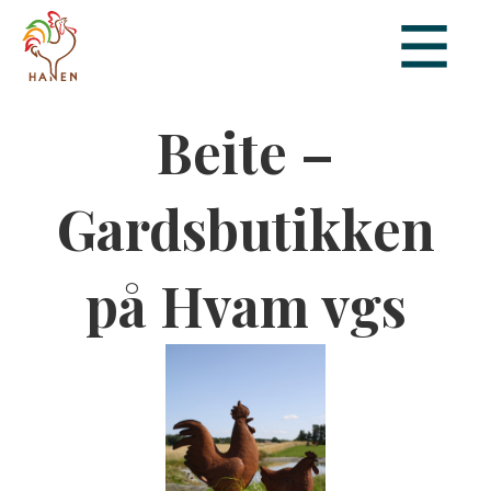
Beite –
Gardsbutikken
på Hvam vgs