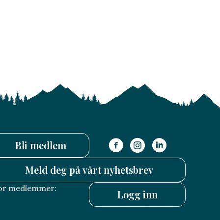
Bli medlem
Meld deg på vårt nyhetsbrev
or medlemmer:
Logg inn