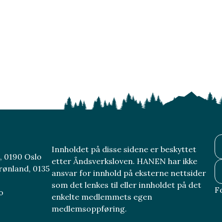
Innholdet på disse sidene er beskyttet
, 0190 Oslo
etter Åndsverksloven. HANEN har ikke
rønland, 0135
ansvar for innhold på eksterne nettsider
som det lenkes til eller innholdet på det
F
o
enkelte medlemmets egen
medlemsoppføring.