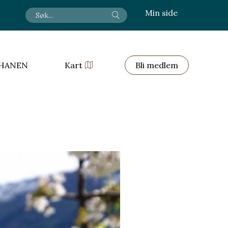
Min side
HANEN
Kart
Bli medlem