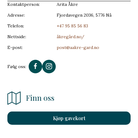
Kontaktperson:
Arita Åkre
Adresse:
Fjordavegen 2036, 5776 Nå
Telefon:
+47 95 85 56 83
Nettside:
åkregård.no/
E-post:
post@aakre-gard.no
Følg oss:
Finn oss
Kjøp gavekort