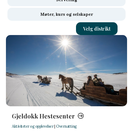
Møter, kurs og selskaper
Velg distrikt
Gjeldokk Hestesenter
Aktiviteter og opplevelser
|
Overnatting