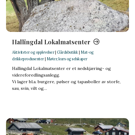
Hallingdal Lokalmatsenter
Aktiviteter og opplevelser
|
Gårdsbutikk
|
Mat-og
drikkeprodusenter
|
Møter, kurs og selskaper
Hallingdal Lokalmatsenter er et nedskjæring- og
videreforedlingsanlegg.
Vi lager bl.a. burgere, pølser og tapasboller av storfe,
sau, svin, vilt og…