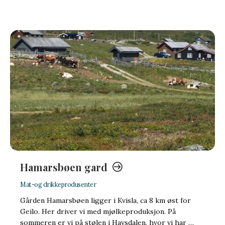
Hamarsbøen gard
Mat-og drikkeprodusenter
Gården Hamarsbøen ligger i Kvisla, ca 8 km øst for
Geilo. Her driver vi med mjølkeproduksjon. På
sommeren er vi på stølen i Havsdalen, hvor vi har …