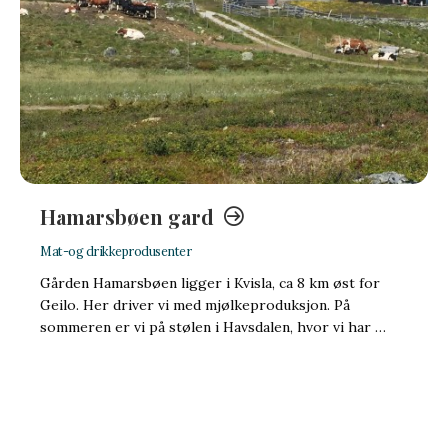
Hamarsbøen gard
Mat-og drikkeprodusenter
Gården Hamarsbøen ligger i Kvisla, ca 8 km øst for
Geilo. Her driver vi med mjølkeproduksjon. På
sommeren er vi på stølen i Havsdalen, hvor vi har …