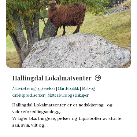
Hallingdal Lokalmatsenter
Aktiviteter og opplevelser
|
Gårdsbutikk
|
Mat-og
drikkeprodusenter
|
Møter, kurs og selskaper
Hallingdal Lokalmatsenter er et nedskjæring- og
videreforedlingsanlegg.
Vi lager bl.a. burgere, pølser og tapasboller av storfe,
sau, svin, vilt og…