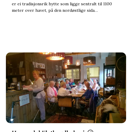
er ei tradisjonsrik hytte som ligge sentralt til 1100
meter over havet, på den nordøstlige sida…