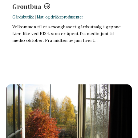
Grøntbua
Gårdsbutikk
|
Mat-og drikkeprodusenter
Velkommen til et sesongbasert gårdsutsalg i grønne
Lier, like ved E134. som er åpent fra medio juni til
medio oktober. Fra midten av juni hvert…