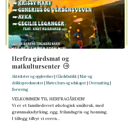
Herfra gårdsmat og
matkultursenter
Aktiviteter og opplevelser
|
Gårdsbutikk
|
Mat-og
drikkeprodusenter
|
Møter, kurs og selskaper
|
Overnatting
|
Servering
VELKOMMEN TIL HERFRAGÅRDEN!
Vi er et familiedrevet økologisk småbruk, med
grønnsaksdyrking, egg, frilandsgris og honning.
I tillegg tilbyr vi overn…