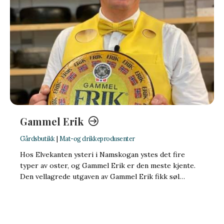
Gammel Erik
Gårdsbutikk
|
Mat-og drikkeprodusenter
Hos Elvekanten ysteri i Namskogan ystes det fire
typer av oster, og Gammel Erik er den meste kjente.
Den vellagrede utgaven av Gammel Erik fikk søl…