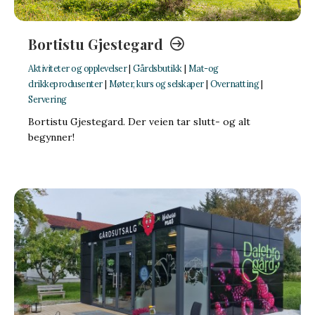
Bortistu Gjestegard
Aktiviteter og opplevelser
|
Gårdsbutikk
|
Mat-og
drikkeprodusenter
|
Møter, kurs og selskaper
|
Overnatting
|
Servering
Bortistu Gjestegard. Der veien tar slutt- og alt
begynner!