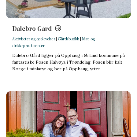
Dalebro Gård
Aktiviteter og opplevelser
|
Gårdsbutikk
|
Mat-og
drikkeprodusenter
Dalebro Gård ligger på Opphaug i Ørland kommune på
fantastiske Fosen Halvøya i Trøndelag. Fosen blir kalt
Norge i miniatyr og her på Opphaug, ytter…