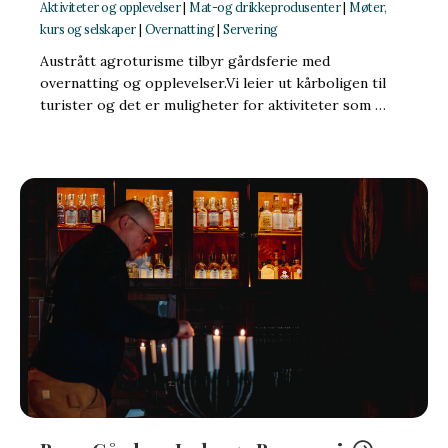
Aktiviteter og opplevelser
|
Mat-og drikkeprodusenter
|
Møter,
kurs og selskaper
|
Overnatting
|
Servering
Austrått agroturisme tilbyr gårdsferie med
overnatting og opplevelser.Vi leier ut kårboligen til
turister og det er muligheter for aktiviteter som …