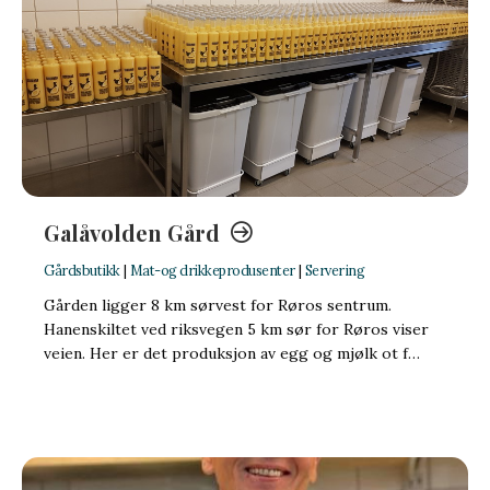
Galåvolden Gård
Gårdsbutikk
|
Mat-og drikkeprodusenter
|
Servering
Gården ligger 8 km sørvest for Røros sentrum.
Hanenskiltet ved riksvegen 5 km sør for Røros viser
veien. Her er det produksjon av egg og mjølk ot f…