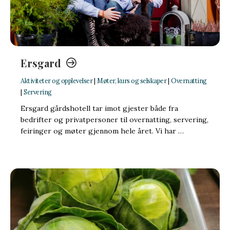
Ersgard
Aktiviteter og opplevelser
|
Møter, kurs og selskaper
|
Overnatting
|
Servering
Ersgard gårdshotell tar imot gjester både fra
bedrifter og privatpersoner til overnatting, servering,
feiringer og møter gjennom hele året. Vi har …