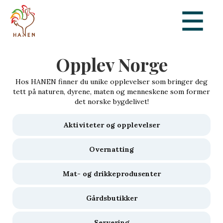
Opplev Norge
Hos HANEN finner du unike opplevelser som bringer deg
tett på naturen, dyrene, maten og menneskene som former
det norske bygdelivet!
Aktiviteter og opplevelser
Overnatting
Mat- og drikkeprodusenter
Gårdsbutikker
Servering