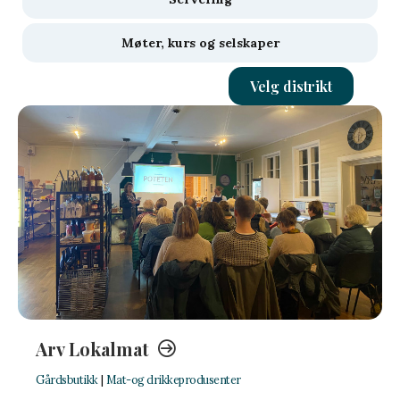
Møter, kurs og selskaper
Velg distrikt
Arv Lokalmat
Gårdsbutikk
|
Mat-og drikkeprodusenter