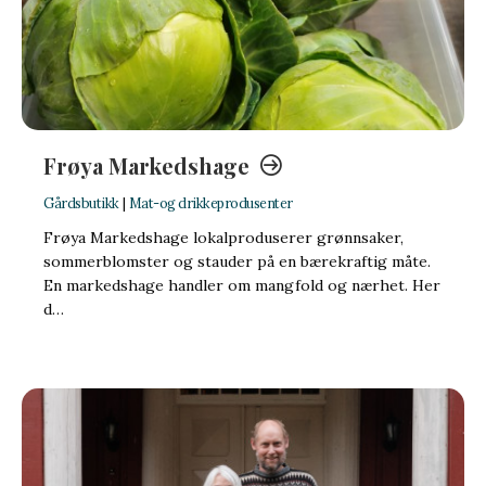
Frøya Markedshage
Gårdsbutikk
|
Mat-og drikkeprodusenter
Frøya Markedshage lokalproduserer grønnsaker,
sommerblomster og stauder på en bærekraftig måte.
En markedshage handler om mangfold og nærhet. Her
d…