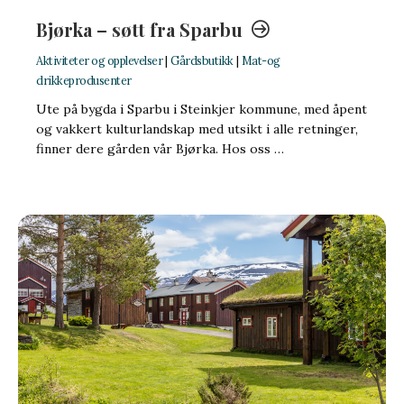
Bjørka – søtt fra Sparbu
Aktiviteter og opplevelser
|
Gårdsbutikk
|
Mat-og
drikkeprodusenter
Ute på bygda i Sparbu i Steinkjer kommune, med åpent
og vakkert kulturlandskap med utsikt i alle retninger,
finner dere gården vår Bjørka. Hos oss …