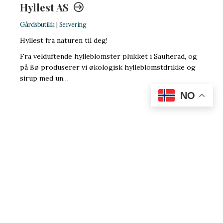
Hyllest AS
Gårdsbutikk
|
Servering
Hyllest fra naturen til deg!
Fra velduftende hylleblomster plukket i Sauherad, og
på Bø produserer vi økologisk hylleblomstdrikke og
sirup med un…
NO