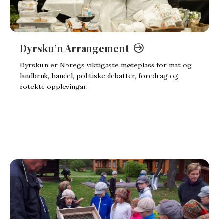
Dyrsku’n Arrangement
Dyrsku’n er Noregs viktigaste møteplass for mat og
landbruk, handel, politiske debatter, foredrag og
rotekte opplevingar.