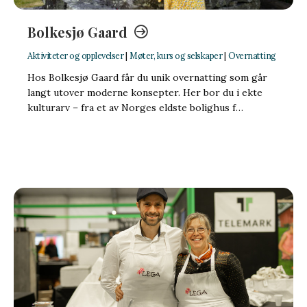
Bolkesjø Gaard
Aktiviteter og opplevelser
|
Møter, kurs og selskaper
|
Overnatting
Hos Bolkesjø Gaard får du unik overnatting som går
langt utover moderne konsepter. Her bor du i ekte
kulturarv – fra et av Norges eldste bolighus f…