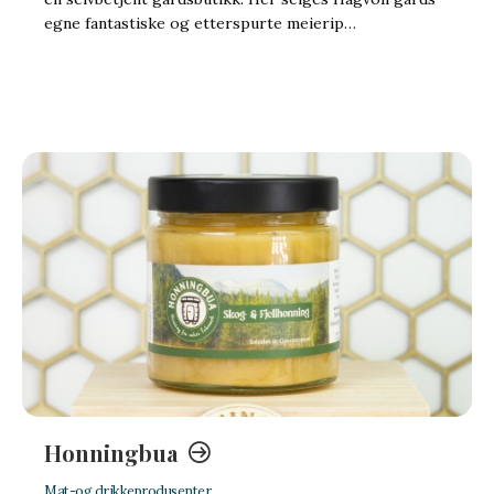
egne fantastiske og etterspurte meierip…
Honningbua
Mat-og drikkeprodusenter