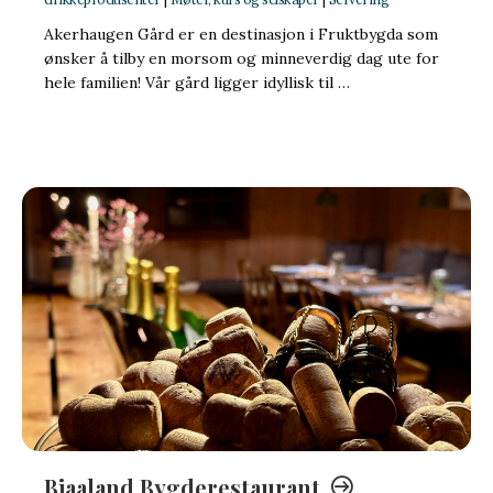
Akerhaugen Gård er en destinasjon i Fruktbygda som
ønsker å tilby en morsom og minneverdig dag ute for
hele familien! Vår gård ligger idyllisk til …
Bjaaland Bygderestaurant