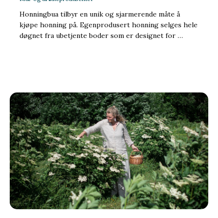
Honningbua tilbyr en unik og sjarmerende måte å
kjøpe honning på. Egenprodusert honning selges hele
døgnet fra ubetjente boder som er designet for …