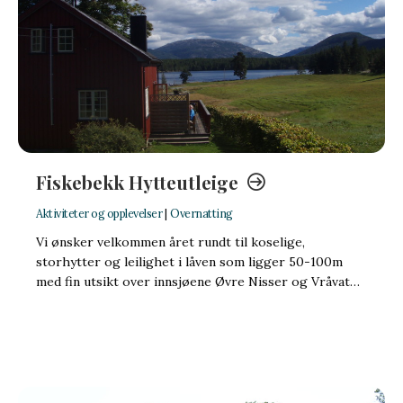
Fiskebekk Hytteutleige
Aktiviteter og opplevelser
|
Overnatting
Vi ønsker velkommen året rundt til koselige,
storhytter og leilighet i låven som ligger 50-100m
med fin utsikt over innsjøene Øvre Nisser og Vråvat…