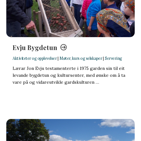
Evju Bygdetun
Aktiviteter og opplevelser
|
Møter, kurs og selskaper
|
Servering
Lærar Jon Evju testamenterte i 1975 garden sin til eit
levande bygdetun og kultursenter, med ønske om å ta
vare på og vidareutvikle gardskulturen …