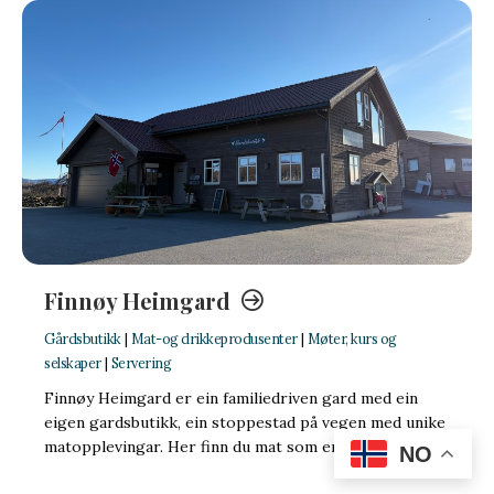
Finnøy Heimgard
Gårdsbutikk
|
Mat-og drikkeprodusenter
|
Møter, kurs og
selskaper
|
Servering
Finnøy Heimgard er ein familiedriven gard med ein
eigen gardsbutikk, ein stoppestad på vegen med unike
matopplevingar. Her finn du mat som er laga …
NO