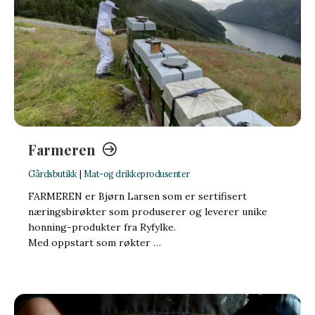
Farmeren
Gårdsbutikk
|
Mat-og drikkeprodusenter
FARMEREN er Bjørn Larsen som er sertifisert
næringsbirøkter som produserer og leverer unike
honning-produkter fra Ryfylke.
Med oppstart som røkter …