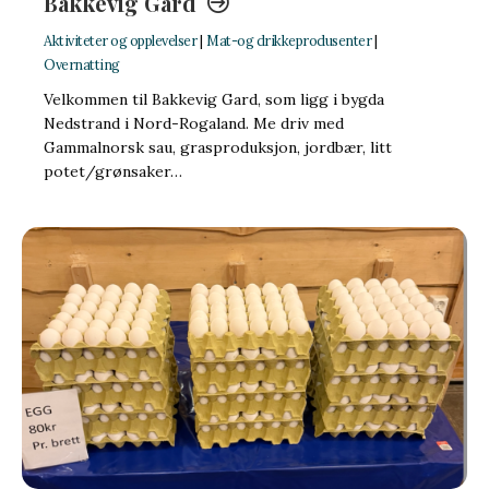
Bakkevig Gard
Aktiviteter og opplevelser
|
Mat-og drikkeprodusenter
|
Overnatting
Velkommen til Bakkevig Gard, som ligg i bygda
Nedstrand i Nord-Rogaland. Me driv med
Gammalnorsk sau, grasproduksjon, jordbær, litt
potet/grønsaker…