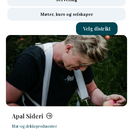
Møter, kurs og selskaper
Velg distrikt
Apal Sideri
Mat-og drikkeprodusenter