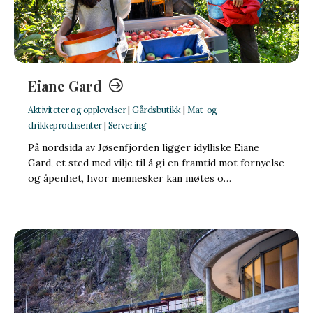
Eiane Gard
Aktiviteter og opplevelser
|
Gårdsbutikk
|
Mat-og
drikkeprodusenter
|
Servering
På nordsida av Jøsenfjorden ligger idylliske Eiane
Gard, et sted med vilje til å gi en framtid mot fornyelse
og åpenhet, hvor mennesker kan møtes o…