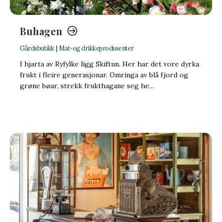
Buhagen
Gårdsbutikk
|
Mat-og drikkeprodusenter
I hjarta av Ryfylke ligg Skiftun. Her har det vore dyrka
frukt i fleire generasjonar. Omringa av blå fjord og
grøne bøar, strekk frukthagane seg he…