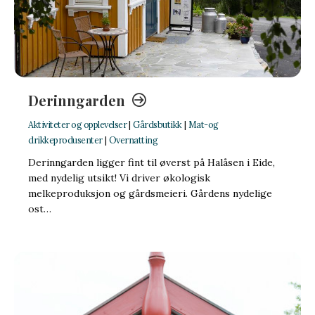
Derinngarden
Aktiviteter og opplevelser
|
Gårdsbutikk
|
Mat-og
drikkeprodusenter
|
Overnatting
Derinngarden ligger fint til øverst på Halåsen i Eide,
med nydelig utsikt! Vi driver økologisk
melkeproduksjon og gårdsmeieri. Gårdens nydelige
ost…