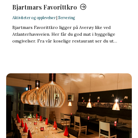
Bjartmars Favorittkro
Aktiviteter og opplevelser
|
Servering
Bjartmars Favorittkro ligger på Averøy like ved
Atlanterhavsveien. Her får du god mat i hyggelige
omgivelser. Fra vår koselige restaurant ser du ut…