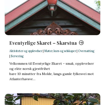
Eventyrlige Skaret – Skarstua
Aktiviteter og opplevelser
|
Møter, kurs og selskaper
|
Overnatting
|
Servering
Velkommen til Eventyrlige Skaret – smak, opplevelser
og ekte norsk gjestfrihet
bare 10 minutter fra Molde, langs gamle fylkesvei mot
Atlanterhavsve…