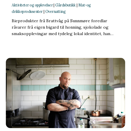
Aktiviteter og opplevelser
|
Gårdsbutikk
|
Mat-og
drikkeprodusenter
|
Overnatting
Bieprodukter frå Brattvåg på Sunnmøre foredlar
råvarer frå eigen bigard til honning, sjokolade og
smaksopplevingar med tydeleg lokal identitet, han…