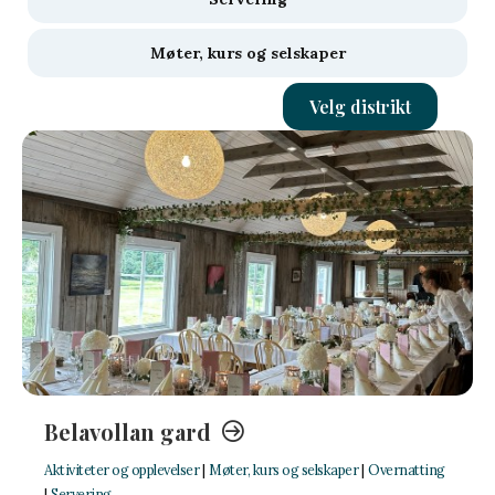
Møter, kurs og selskaper
Velg distrikt
Belavollan gard
Aktiviteter og opplevelser
|
Møter, kurs og selskaper
|
Overnatting
|
Servering