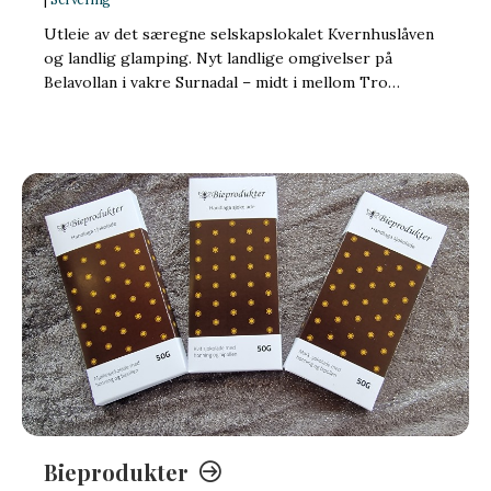
Utleie av det særegne selskapslokalet Kvernhuslåven
og landlig glamping. Nyt landlige omgivelser på
Belavollan i vakre Surnadal – midt i mellom Tro…
Bieprodukter