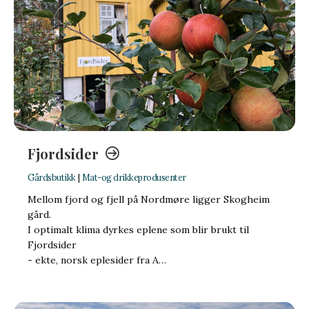
Fjordsider
Gårdsbutikk
|
Mat-og drikkeprodusenter
Mellom fjord og fjell på Nordmøre ligger Skogheim
gård.
I optimalt klima dyrkes eplene som blir brukt til
Fjordsider
​- ekte, norsk eplesider fra A…