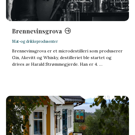
Brennevinsgrova
Mat-og drikkeprodusenter
Brennevinsgrova er et microdestilleri som produserer
Gin, Akevitt og Whisky, destilleriet ble startet og
drives av Harald Strømmegjerde. Han er 4. …