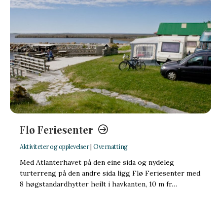
Flø Feriesenter
Aktiviteter og opplevelser
|
Overnatting
Med Atlanterhavet på den eine sida og nydeleg
turterreng på den andre sida ligg Flø Feriesenter med
8 høgstandardhytter heilt i havkanten, 10 m fr…